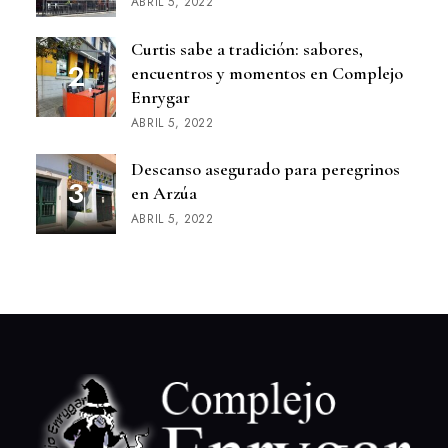
ABRIL 5, 2022
Curtis sabe a tradición: sabores,
encuentros y momentos en Complejo
Enrygar
ABRIL 5, 2022
Descanso asegurado para peregrinos
en Arzúa
ABRIL 5, 2022